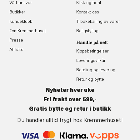
Vårt ansvar
Klikk og hent
Butikker
Kontakt oss
Kundeklubb
Tilbakekalling av varer
Om Kremmerhuset
Boligstyling
Presse
Handle på nett
Affiliate
Kjøpsbetingelser
Leveringsvilkår
Betaling og levering
Retur og bytte
Nyheter hver uke
Fri frakt over 599,-
Gratis bytte og retur i butikk
Du handler alltid trygt hos Kremmerhuset!