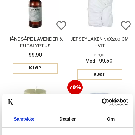
HÅNDSÅPE LAVENDER &
JERSEYLAKEN 90X200 CM
EUCALYPTUS
HVIT
99,90
199,00
99,50
Medl.
KJØP
KJØP
70%
Samtykke
Detaljer
Om