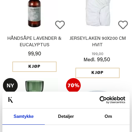
HÅNDSÅPE LAVENDER &
JERSEYLAKEN 90X200 CM
EUCALYPTUS
HVIT
99,90
199,00
99,50
Medl.
KJØP
KJØP
70%
Samtykke
Detaljer
Om