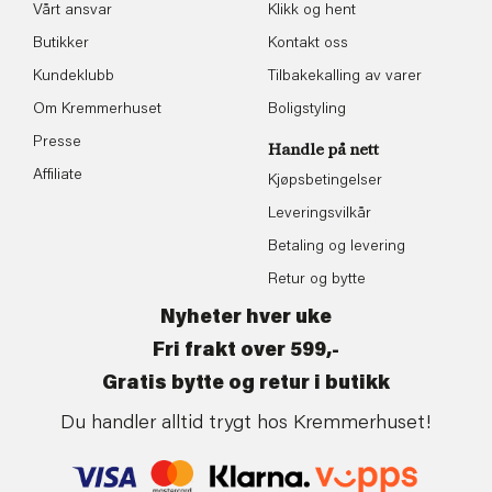
Vårt ansvar
Klikk og hent
Butikker
Kontakt oss
Kundeklubb
Tilbakekalling av varer
Om Kremmerhuset
Boligstyling
Presse
Handle på nett
Affiliate
Kjøpsbetingelser
Leveringsvilkår
Betaling og levering
Retur og bytte
Nyheter hver uke
Fri frakt over 599,-
Gratis bytte og retur i butikk
Du handler alltid trygt hos Kremmerhuset!