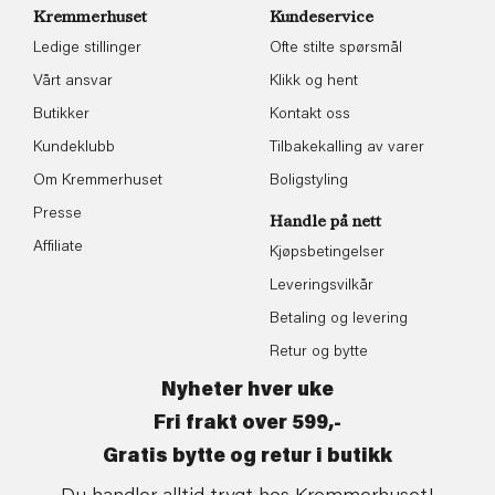
Kremmerhuset
Kundeservice
Ledige stillinger
Ofte stilte spørsmål
Vårt ansvar
Klikk og hent
Butikker
Kontakt oss
Kundeklubb
Tilbakekalling av varer
Om Kremmerhuset
Boligstyling
Presse
Handle på nett
Affiliate
Kjøpsbetingelser
Leveringsvilkår
Betaling og levering
Retur og bytte
Nyheter hver uke
Fri frakt over 599,-
Gratis bytte og retur i butikk