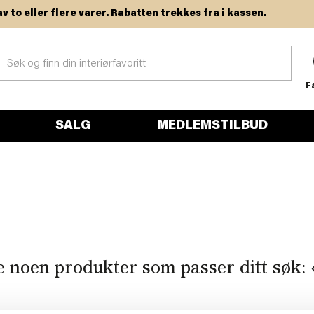
o eller flere varer. Rabatten trekkes fra i kassen.
F
SALG
MEDLEMSTILBUD
e noen produkter som passer ditt søk: 