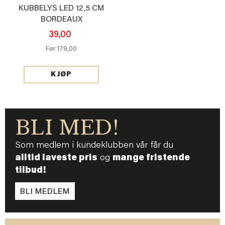
KUBBELYS LED 12,5 CM
BORDEAUX
39,00
179,00
Før
KJØP
BLI MED!
Som medlem i kundeklubben vår får du
alltid laveste pris
og
mange fristende
tilbud!
BLI MEDLEM