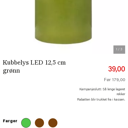
Previous
Next
1
/ 3
Kubbelys LED 12,5 cm
39,00
grønn
Før
179,00
Kampanjeslutt: Så lenge lageret
rekker
Rabatten blir trukket fra i kassen.
Farger