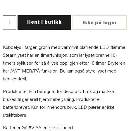
Hent i butikk
Ikke på lager
Kubbelys i fargen grønn med varmhvit blafrende LED-flamme.
Stearinlyset har en timerfunksjon, som lar lyset brenne i 6-
timers sykluser, for så å lyse opp igjen etter 18 timer. Bryteren
har AV/TIMER/PÅ funksjon. Du kan også styre lyset med
fjernkontrol
l.
Produktet er kun beregnet for dekorativ bruk og må ikke
brukes til generell hjemmebelysning. Produktet er
batteridrevet. Kun for innendørs bruk. LED pærer er ikke
utskiftsbare.
Batterier 2x1,5V AA er ikke inkludert.