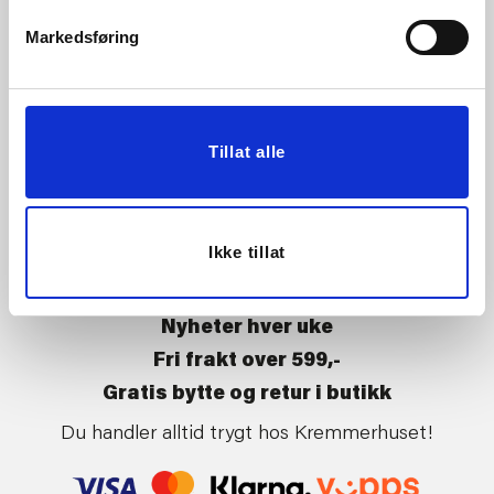
Vårt ansvar
Klikk og hent
Markedsføring
Butikker
Kontakt oss
Kundeklubb
Tilbakekalling av varer
Om Kremmerhuset
Boligstyling
Tillat alle
Presse
Handle på nett
Affiliate
Kjøpsbetingelser
Leveringsvilkår
Ikke tillat
Betaling og levering
Retur og bytte
Nyheter hver uke
Fri frakt over 599,-
Gratis bytte og retur i butikk
Du handler alltid trygt hos Kremmerhuset!